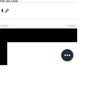
Vie du club
Posts récents
Voir tout