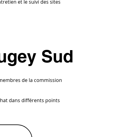
retien et le suivi des sites
Bugey Sud
es membres de la commission
chat dans différents points