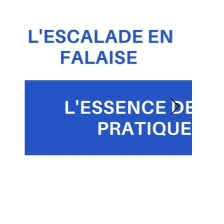
seules quelques tâches précises sont