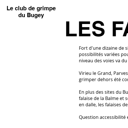
Le club de grimpe
du Bugey
LES 
Fort d'une dizaine de s
possibilités variées po
niveau des voies va du
Virieu le Grand, Parves
grimper dehors été c
En plus des sites du B
falaise de la Balme et 
en dalle, les falaises d
Question accessibilité 