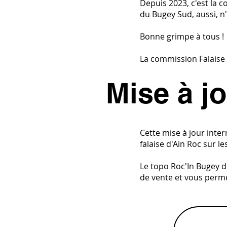
Depuis 2023, c'est la c
du Bugey Sud, aussi, n'h
Bonne grimpe à tous !
La commission Falaise 
Mise à j
Cette mise à jour inte
falaise d'Ain Roc sur le
Le topo Roc'In Bugey d
de vente et vous permet