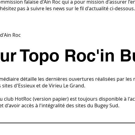
ommission falaise d'Ain Roc qui a pour mission d'assurer l'ent
ésitez pas à suivre les news sur le fil d'actualité ci-dessous.
d'Ain Roc
our Topo Roc'in 
rmédiaire détaille les dernières ouvertures réalisées par l
s sites d'Essieux et de Virieu Le Grand.
u club HotRoc (version papier) est toujours disponible à l'a
 d'avoir accès à l'intégralité des sites du Bugey Sud.