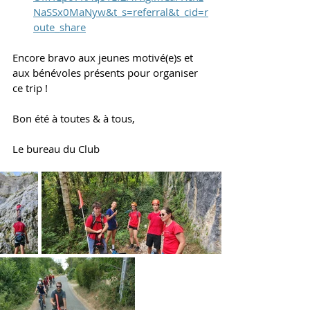
NaSSx0MaNyw&t_s=referral&t_cid=r
oute_share
Encore bravo aux jeunes motivé(e)s et 
aux bénévoles présents pour organiser 
ce trip ! 
Bon été à toutes & à tous, 
Le bureau du Club 