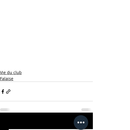
Vie du club
Falaise
Posts récents
Voir tout