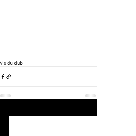
Vie du club
Posts récents
Voir tout