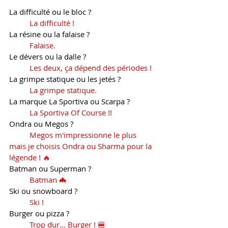
La difficulté ou le bloc ? 
La difficulté !
La résine o
u la falaise ? 
Falaise.
Le dévers ou la dalle ? 
Les deux, ça dépend des périodes ! 
La grimpe statique ou les jetés ? 
La grimpe statique.
La marque La Sportiva
ou Scarpa ? 
La Sportiva Of Course !!
Ondra ou Megos ? 
Megos m'impressionne le plus 
mais je choisis Ondra ou Sharma pour la 
légende ! 🔥
Batman ou Superman ?
Batman 🦇
Ski ou snowboard ? 
Ski !
Burger ou pizza ? 
Trop dur... Burger ! 🍔