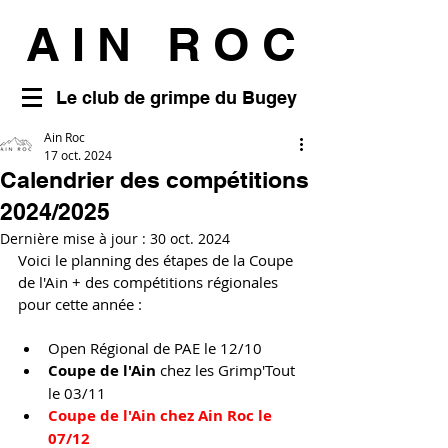
AIN ROC
Le club de grimpe du Bugey
Ain Roc
17 oct. 2024
Calendrier des compétitions
2024/2025
Dernière mise à jour :
30 oct. 2024
Voici le planning des étapes de la Coupe 
de l'Ain + des compétitions régionales 
pour cette année : 
Open Régional de PAE le 12/10
Coupe de l'Ain
 chez les Grimp'Tout 
le 03/11
Coupe de l'Ain
chez Ain Roc le 
07/12