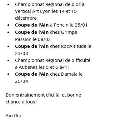
Championnat Régional de bloc à 
Vertical Art Lyon les 14 et 15 
décembre
Coupe de l'Ain
 à Poncin le 25/01
Coupe de l'Ain
 chez Grimpe 
Passion le 08/02
Coupe de l'Ain
 chez Roc'Altitude le 
23/03
Championnat Régional de difficulté 
à Aubenas les 5 et 6 avril
Coupe de l'Ain
 chez Damala le 
20/04
Bon entrainement d'ici là, et bonne 
chance à tous !
Ain Roc