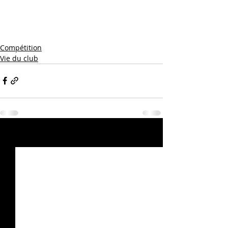
Compétition
Vie du club
Posts récents
Voir tout