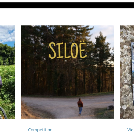
ACTU :
Compétition
Vie