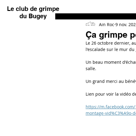
Le club de grimpe
du Bugey
Ain Roc
9 nov. 20
Ça grimpe p
Le 26 octobre dernier, au
l'escalade sur le mur du
Un beau moment d'échang
salle.
Un grand merci au bénév
Lien pour voir la vidéo de
https://m.facebook.com/
montage-vid%C3%A9o-de