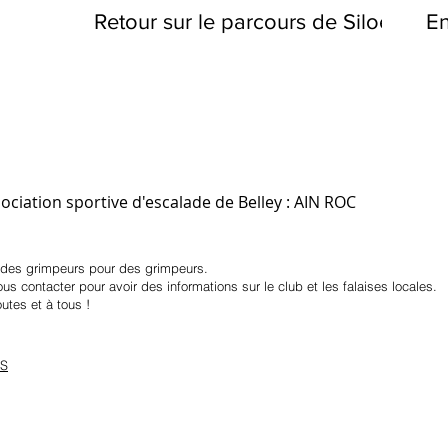
Retour sur le parcours de Siloé
En
ssociation sportive d'escalade de Belley : AIN ROC
 des grimpeurs pour des grimpeurs.
us contacter pour avoir des informations sur le club et les falaises locales.
utes et à tous !
S