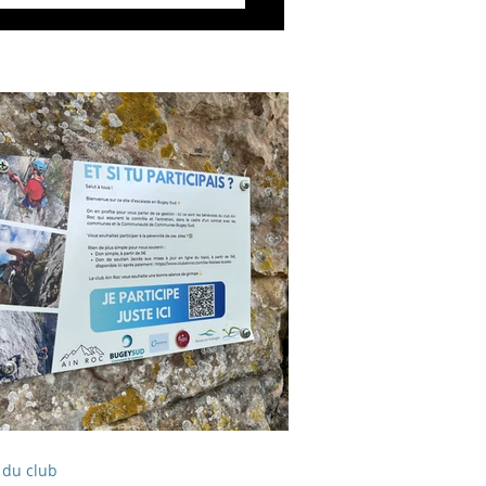
 du club